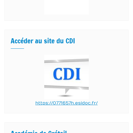
Accéder au site du CDI
https://0771657h.esidoc.fr/