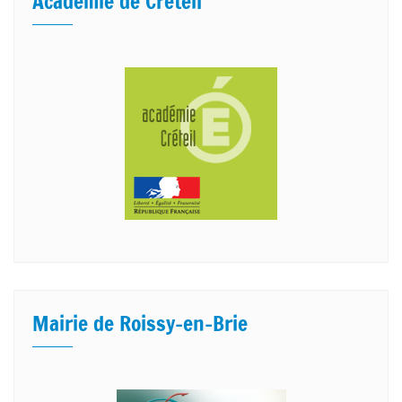
Académie de Créteil
Mairie de Roissy-en-Brie