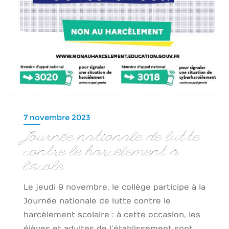
7 novembre 2023
Journée nationale de lutte
contre le harcèlement à
l’école
Le jeudi 9 novembre, le collège participe à la
Journée nationale de lutte contre le
harcèlement scolaire : à cette occasion, les
élèves et adultes de l’établissement sont