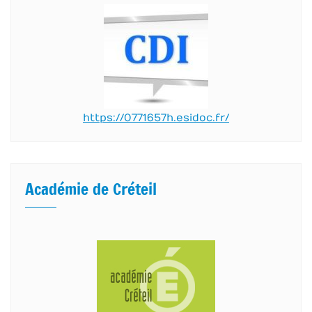
https://0771657h.esidoc.fr/
Académie de Créteil