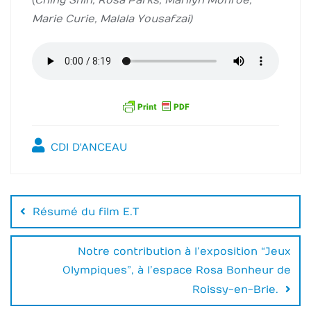
(
Ching Shih, Rosa Parks, Marilyn Monroe,
Marie Curie, Malala Yousafzai)
CDI D'ANCEAU
Navigation
de
Résumé du film E.T
l’article
Notre contribution à l’exposition “Jeux
Olympiques”, à l’espace Rosa Bonheur de
Roissy-en-Brie.