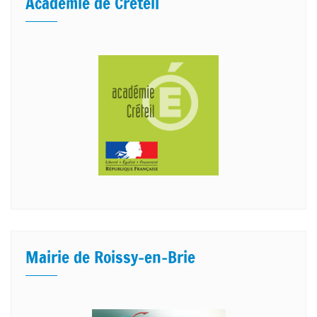
Académie de Créteil
Mairie de Roissy-en-Brie