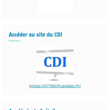
Accéder au site du CDI
https://0771657h.esidoc.fr/