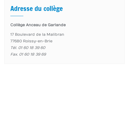
Adresse du collège
Collège Anceau de Garlande
17 Boulevard de la Malibran
77680 Roissy-en-Brie
Tél. 01 60 18 39 60
Fax. 01 60 18 39 69
accueil page
Élèves
Enseignants
Informations importantes
Copyright ©2026 Collège Anceau de Garlande . All