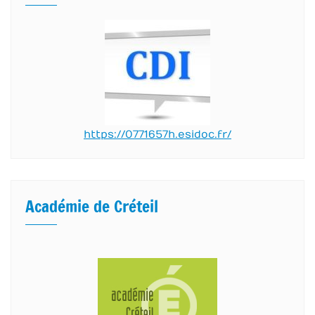
https://0771657h.esidoc.fr/
Académie de Créteil