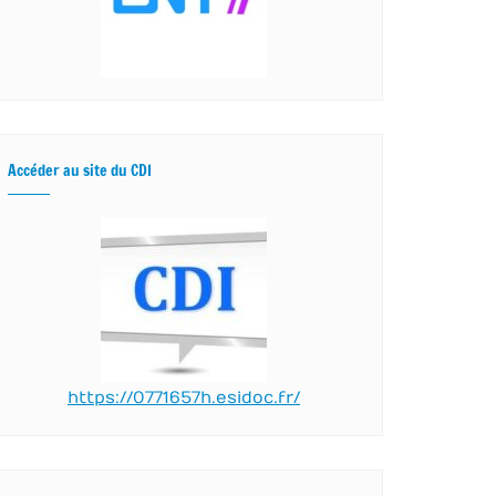
Accéder au site du CDI
https://0771657h.esidoc.fr/