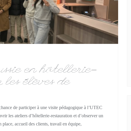
ssie en hôtellerie-
 les élèves de
hance de participer à une visite pédagogique à l’UTEC
rir les ateliers d’hôtellerie-restauration et d’observer un
 place, accueil des clients, travail en équipe,