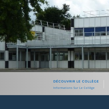
Skip
to
content
DÉCOUVRIR LE COLLÈGE
Informations Sur Le Collège