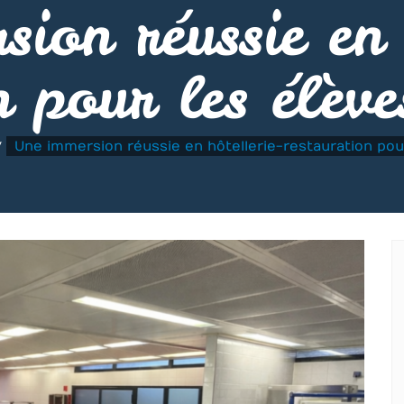
ion réussie en 
n pour les élè
Une immersion réussie en hôtellerie-restauration po