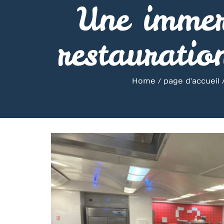
Une immers
restauratio
Home
page d'accueil