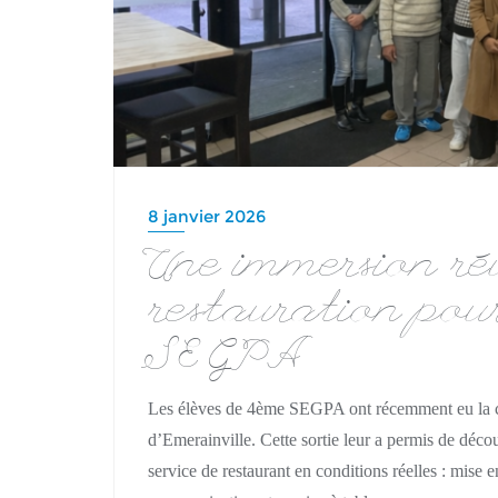
8 janvier 2026
Une immersion réu
restauration pour
SEGPA
Les élèves de 4ème SEGPA ont récemment eu la c
d’Emerainville. Cette sortie leur a permis de découv
service de restaurant en conditions réelles : mise en