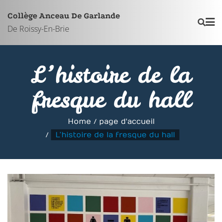
Skip
Collège Anceau De Garlande
to
De Roissy-En-Brie
content
L’histoire de la
fresque du hall
Home
page d'accueil
L’histoire de la fresque du hall