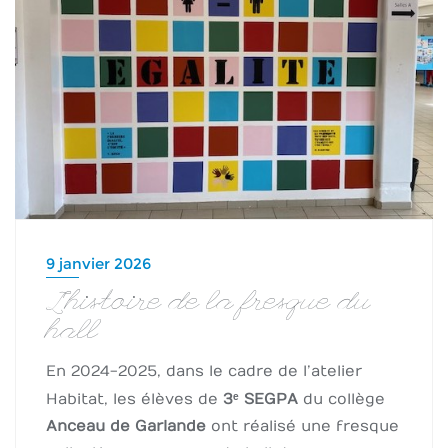
9 janvier 2026
L’histoire de la fresque du
hall
En 2024-2025, dans le cadre de l’atelier
Habitat, les élèves de
3
ᵉ
SEGPA
du collège
Anceau de Garlande
ont réalisé une fresque