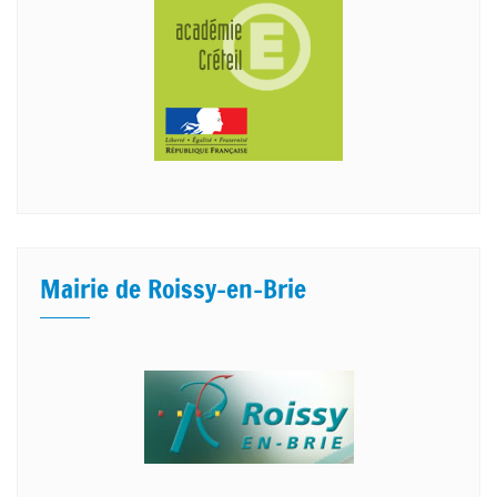
Mairie de Roissy-en-Brie