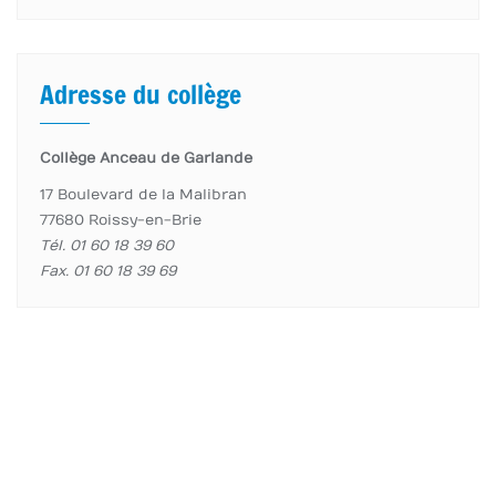
Adresse du collège
Collège Anceau de Garlande
17 Boulevard de la Malibran
77680 Roissy-en-Brie
Tél. 01 60 18 39 60
Fax. 01 60 18 39 69
accueil page
Élèves
Enseignants
Informations importantes