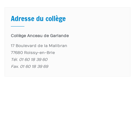
Adresse du collège
Collège Anceau de Garlande
17 Boulevard de la Malibran
77680 Roissy-en-Brie
Tél. 01 60 18 39 60
Fax. 01 60 18 39 69
accueil page
Élèves
Enseignants
Informations importantes
Copyright ©2026 Collège Anceau de Garlande . All