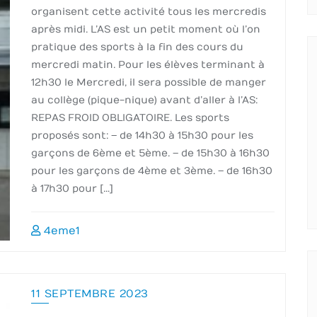
organisent cette activité tous les mercredis
après midi. L’AS est un petit moment où l’on
pratique des sports à la fin des cours du
mercredi matin. Pour les élèves terminant à
12h30 le Mercredi, il sera possible de manger
au collège (pique-nique) avant d’aller à l’AS :
REPAS FROID OBLIGATOIRE . Les sports
proposés sont : – de 14h30 à 15h30 pour les
garçons de 6ème et 5ème. – de 15h30 à 16h30
pour les garçons de 4ème et 3ème. – de 16h30
à 17h30 pour […]
4eme1
11 SEPTEMBRE 2023