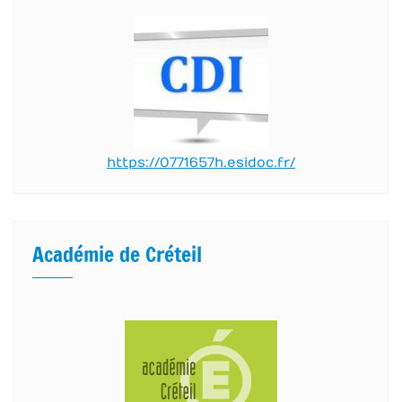
https://0771657h.esidoc.fr/
Académie de Créteil