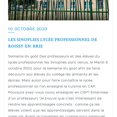
10 OCTOBRE 2023
LES SINOPLIES LYCÉE PROFESSIONNEL DE
ROISSY-EN-BRIE
Semaine du goût Des professeurs et des élèves du
lycée professionnel les Sinoplies sont venus, le Mardi 9
octobre 2023, pour la semaine du goût afin de faire
découvrir aux éleves du collège les aliments et les
épices. Mais aussi pour faire connaître le lycée
professionnel où l’on enseigne la cuisine en CAP.
Pourquoi avez-vous voulu enseigner en CAP ? (Interview
d’un professeur) “Je trouve que c’est intéressant de
rendre les apprentissages concrets : comme ça les
élèves voient que les apprentissages servent dans la
vraie vie. Avant je travaillais en cuisine pour expliquer