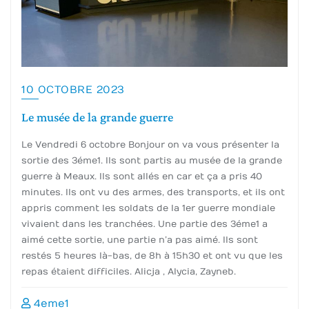
10 OCTOBRE 2023
Le musée de la grande guerre
Le Vendredi 6 octobre Bonjour on va vous présenter la
sortie des 3éme1. Ils sont partis au musée de la grande
guerre à Meaux. Ils sont allés en car et ça a pris 40
minutes. Ils ont vu des armes, des transports, et ils ont
appris comment les soldats de la 1er guerre mondiale
vivaient dans les tranchées. Une partie des 3éme1 a
aimé cette sortie, une partie n’a pas aimé. Ils sont
restés 5 heures là-bas, de 8h à 15h30 et ont vu que les
repas étaient difficiles. Alicja , Alycia, Zayneb.
4eme1