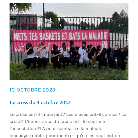
13 OCTOBRE 2023
Le cross du 4 octobre 2023
Le cross est-il important ? Les élevés ont-ils aimés ? Le
cross ? L’importance du cross est de soutenir
l’association ELA pour combattre la maladie
leucodystrophie, pour montrer qu’on les soutient en