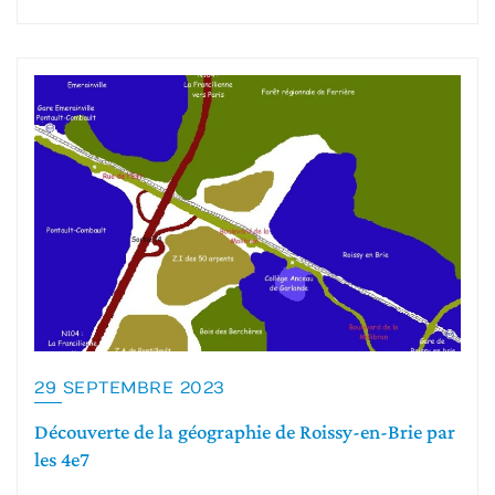
29 SEPTEMBRE 2023
Découverte de la géographie de Roissy-en-Brie par
les 4e7