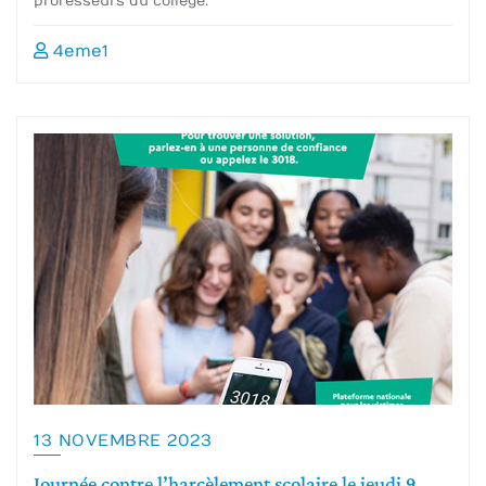
professeurs du collège.
4eme1
13 NOVEMBRE 2023
Journée contre l’harcèlement scolaire le jeudi 9