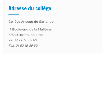
Adresse du collège
Collège Anceau de Garlande
17 Boulevard de la Malibran
77680 Roissy-en-Brie
Tél. 01 60 18 39 60
Fax. 01 60 18 39 69
accueil page
Élèves
Enseignants
Informations importantes
Copyright ©2026 Collège Anceau de Garlande . All