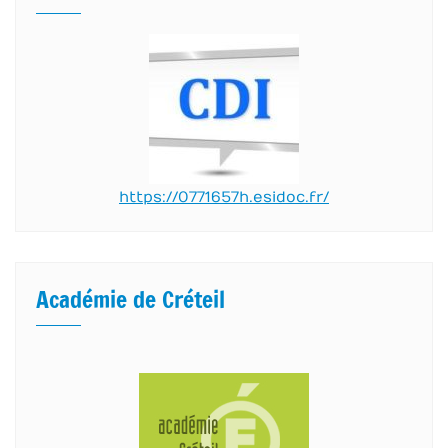
https://0771657h.esidoc.fr/
Académie de Créteil