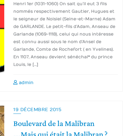
Henri 1er (1031-1060) On sait qu’il eut 3 fils
nommés respectivement Gautier, Hugues et
le seigneur de Noisiel (Seine-et-Marne) Adam
de GARLANDE. Le petit-fils d’Adam, Anseau de
Garlande (1069-1118), celui qui nous intéresse
est connu aussi sous le nom d’Ansel de
Garlande, Comte de Rochefort ( en Yvelines).
En 1107, Anseau devient sénéchal* du prince
Louis, le […]
admin
19 DÉCEMBRE 2015
Boulevard de la Malibran
….Mais qui était la Malibran ?