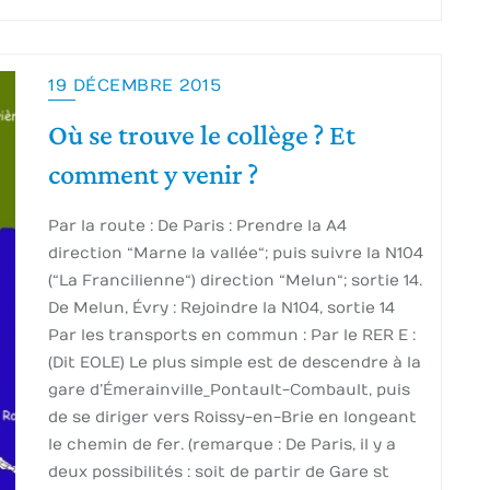
19 DÉCEMBRE 2015
Où se trouve le collège ? Et
comment y venir ?
Par la route : De Paris : Prendre la A4
direction “Marne la vallée“; puis suivre la N104
(“La Francilienne“) direction “Melun“; sortie 14.
De Melun, Évry : Rejoindre la N104, sortie 14
Par les transports en commun : Par le RER E :
(Dit EOLE) Le plus simple est de descendre à la
gare d’Émerainville_Pontault-Combault, puis
de se diriger vers Roissy-en-Brie en longeant
le chemin de fer. (remarque : De Paris, il y a
deux possibilités : soit de partir de Gare st