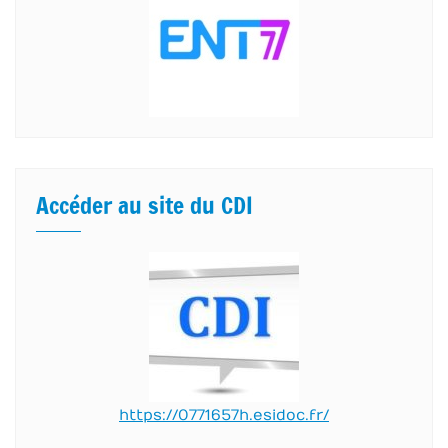
Accéder au site du CDI
https://0771657h.esidoc.fr/