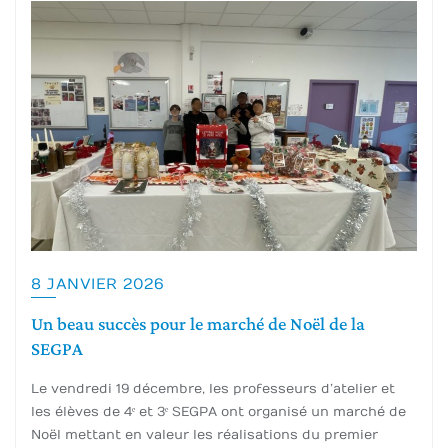
8 JANVIER 2026
Un beau succès pour le marché de Noël de la
SEGPA
Le vendredi 19 décembre, les professeurs d’atelier et
les élèves de 4ᵉ et 3ᵉ SEGPA ont organisé un marché de
Noël mettant en valeur les réalisations du premier