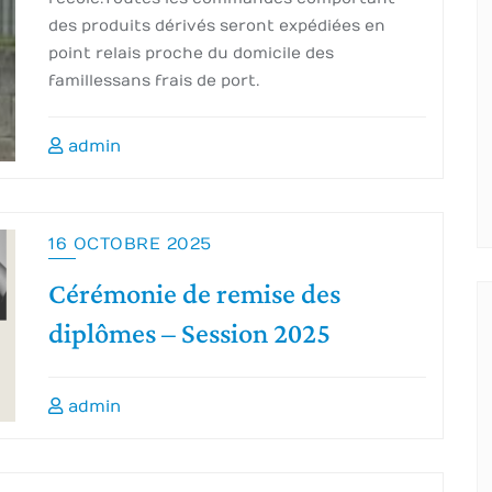
des produits dérivés seront expédiées en
point relais proche du domicile des
familles sans frais de port.
admin
16 OCTOBRE 2025
Cérémonie de remise des
diplômes – Session 2025
admin