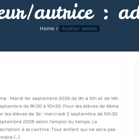
eur/autrice :
a
Home
Author: admin
me : Mardi 1er septembre 2026 de 9h à 12h et de 14h
 septembre de 8h30 à 10h30. Pour les élèves de 4ème
r les élèves de 3e : mercredi 2 septembre de 10h30
septembre 2026 selon l’emploi du temps. La
scription à la cantine. Tout enfant qui ne sera pas
embre […]