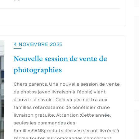
4 NOVEMBRE 2025
Nouvelle session de vente de
photographies
Chers parents, Une nouvelle session de vente
de photos (avec livraison à l’école) vient
d’ouvrir, à savoir : Cela va permettra aux
familles retardataires de bénéficier d’une
livraison gratuite. Attention :Cette année,
seules les commandes des
familles SANS produits dérivés seront livrées à
l’école.Toutes les commandes comportant