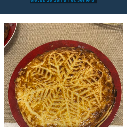
élèves de 3ème 1 et 3ème 8