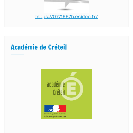
https://0771657h.esidoc.fr/
Académie de Créteil