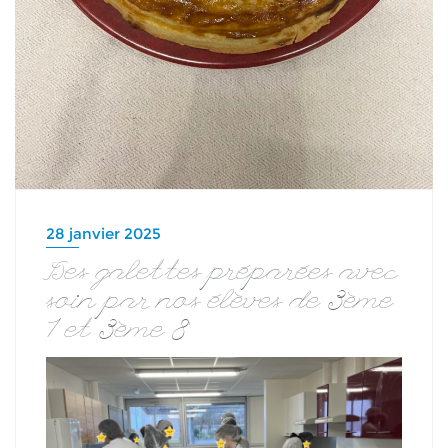
28 janvier 2025
Des galettes préparées avec
soin par nos élèves de 3ème
1 et 3ème 8